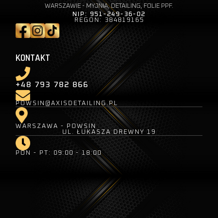
WARSZAWIE - MYJNIA, DETAILING, FOLIE PPF.
NIP: 951-249-36-02
REGON: 384819165
KONTAKT
+48 793 782 866
POWSIN@AXISDETAILING.PL
WARSZAWA - POWSIN
UL. ŁUKASZA DREWNY 19
PON - PT: 09:00 - 18:00