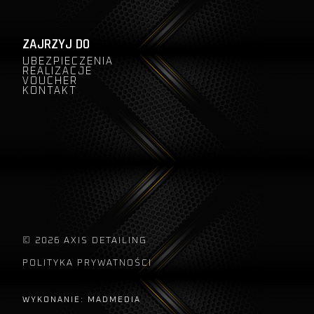
ZAJRZYJ DO
UBEZPIECZENIA
REALIZACJE
VOUCHER
KONTAKT
© 2026 AXIS DETAILING
POLITYKA PRYWATNOŚCI
WYKONANIE: MADMEDIA