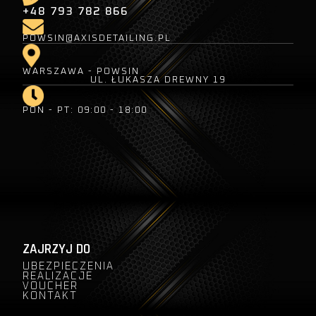
+48 793 782 866
POWSIN@AXISDETAILING.PL
WARSZAWA - POWSIN
UL. ŁUKASZA DREWNY 19
PON - PT: 09:00 - 18:00
ZAJRZYJ DO
UBEZPIECZENIA
REALIZACJE
VOUCHER
KONTAKT