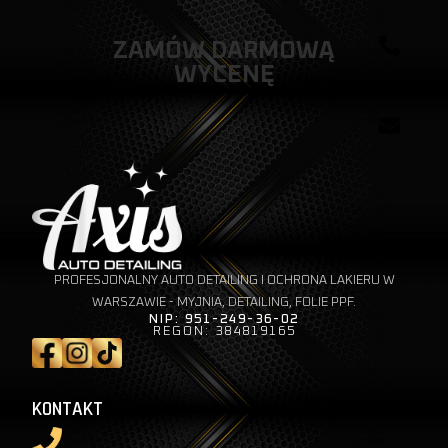
ZAMÓW DARMOWĄ
WYCENĘ
PROFESJONALNY AUTO DETAILING I OCHRONA LAKIERU W
WARSZAWIE - MYJNIA, DETAILING, FOLIE PPF.
NIP: 951-249-36-02
REGON: 384819165
KONTAKT